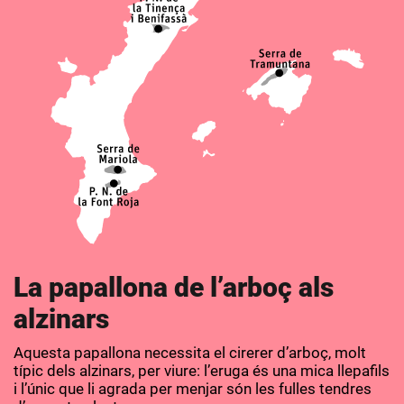
La papallona de l’arboç als
alzinars
Aquesta papallona necessita el cirerer d’arboç, molt
típic dels alzinars, per viure: l’eruga és una mica llepafils
i l’únic que li agrada per menjar són les fulles tendres