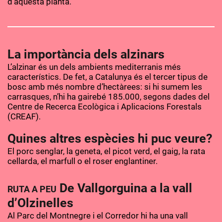
d’aquesta planta.
La importància dels alzinars
L’alzinar és un dels ambients mediterranis més
característics. De fet, a Catalunya és el tercer tipus de
bosc amb més nombre d’hectàrees: si hi sumem les
carrasques, n’hi ha gairebé 185.000, segons dades del
Centre de Recerca Ecològica i Aplicacions Forestals
(CREAF).
Quines altres espècies hi puc veure?
El porc senglar, la geneta, el picot verd, el gaig, la rata
cellarda, el marfull o el roser englantiner.
De Vallgorguina a la vall
RUTA A PEU
d’Olzinelles
Al Parc del Montnegre i el Corredor hi ha una vall